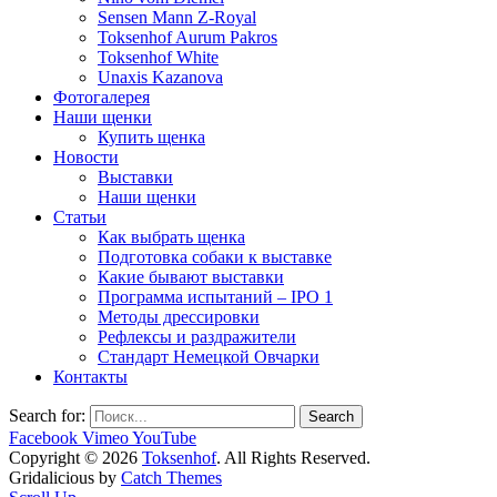
Sensen Mann Z-Royal
Toksenhof Aurum Pakros
Toksenhof White
Unaxis Kazanova
Фотогалерея
Наши щенки
Купить щенка
Новости
Выставки
Наши щенки
Статьи
Как выбрать щенка
Подготовка собаки к выставке
Какие бывают выставки
Программа испытаний – IPO 1
Методы дрессировки
Рефлексы и раздражители
Стандарт Немецкой Овчарки
Контакты
Search for:
Facebook
Vimeo
YouTube
Copyright © 2026
Toksenhof
. All Rights Reserved.
Gridalicious by
Catch Themes