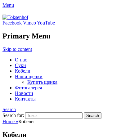
Menu
Toksenhof
Facebook
Vimeo
YouTube
Питомник немецких овчарок элитного
разведения
Primary Menu
Skip to content
О нас
Суки
Кобели
Наши щенки
Купить щенка
Фотогалерея
Новости
Контакты
Search
Search for:
Home
»
Кобели
Кобели