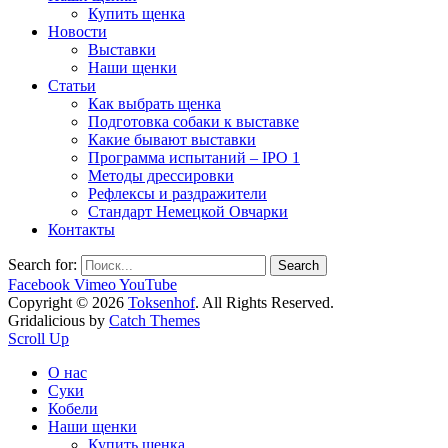
Купить щенка
Новости
Выставки
Наши щенки
Статьи
Как выбрать щенка
Подготовка собаки к выставке
Какие бывают выставки
Программа испытаний – IPO 1
Методы дрессировки
Рефлексы и раздражители
Стандарт Немецкой Овчарки
Контакты
Search for:
Facebook
Vimeo
YouTube
Copyright © 2026
Toksenhof
. All Rights Reserved.
Gridalicious by
Catch Themes
Scroll Up
О нас
Суки
Кобели
Наши щенки
Купить щенка