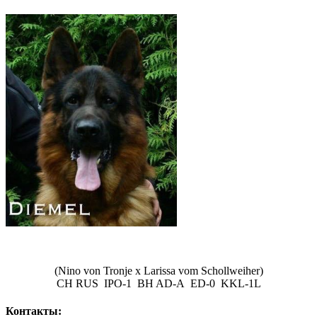
(Nino von Tronje x Larissa vom Schollweiher)
CH RUS IPO-1 BH AD-A ED-0 KKL-1L
Контакты: