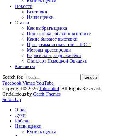
Купить щенка
Новости
Выставки
Наши щенки
Статьи
Как выбрать щенка
Подготовка собаки к выставке
Какие бывают выставки
Программа испытаний – IPO 1
Методы дрессировки
Рефлексы и раздражители
Стандарт Немецкой Овчарки
Контакты
Search for:
Facebook
Vimeo
YouTube
Copyright © 2026
Toksenhof
. All Rights Reserved.
Gridalicious by
Catch Themes
Scroll Up
О нас
Суки
Кобели
Наши щенки
Купить щенка